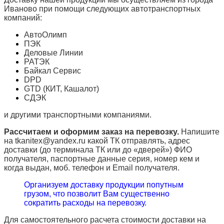
Иваново при помощи следующих автотранспортных
компаний:
АвтоОлимп
ПЭК
Деловые Линии
РАТЭК
Байкал Сервис
DPD
GTD (КИТ, Кашалот)
СДЭК
и другими транспортными компаниями.
Рассчитаем и оформим заказ на перевозку.
Напишите
на tkanitex@yandex.ru какой ТК отправлять, адрес
доставки (до терминала ТК или до «дверей») ФИО
получателя, паспортные данные серия, номер кем и
когда выдан, моб. телефон и
Email
получателя.
Организуем доставку продукции попутным
грузом, что позволит Вам существенно
сократить расходы на перевозку.
Для самостоятельного расчета стоимости доставки на