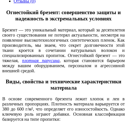
Отзывы (0)
Огнестойкий брезент: совершенство защиты и
надежность в экстремальных условиях
Брезент — это уникальный материал, который за десятилетия
своего существования не потерял актуальности, несмотря на
появление высокотехнологичных синтетических пленок. Как
производитель, мы знаем, что секрет долговечности этой
ткани кроется в сочетании натуральных волокон и
специализированных пропиток. Огнестойкий брезент — это
тяжелая,
плотная парусина
, которая становится барьером
между вашим оборудованием, персоналом и агрессивной
внешней средой.
Виды, свойства и технические характеристики
материала
В основе современного брезента лежит хлопок и лен в
различных пропорциях. Плотность материала варьируется от
380 до 600 г/м², что определяет его износостойкость. Однако
ключевую роль играют добавки. Основная классификация
базируется на типе пропитки: