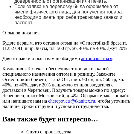
доверенность от организации или печать.
Если заявка на перевозку была оформлена от
имени физического лица, для получения товара
необходимо иметь при себе трек номер заявки и
паспорт.
Отзывов пока нет.
Будьте первым, кто оставил отзыв на «Огнестойкий брезент,
11252 ОП, шир. 90 см, пл. 560 гр, хб. 40%, пэ 40%, джут 20%»
Для отправки отзыва вам необходимо
авторизоваться
.
Компания «Техтекс» обеспечивает поставки тканей
специального назначения оптом и в розницу. Закажите
Огнестойкий брезент, 11252 ОП, шир. 90 см, пл. 560 гр, хб.
40%, пэ 40%, джут 20% напрямую от производителя с
доставкой в Череповец. Получить товары можно по адресу:
Череповец, пр-кт Московский, д. 49а. Оформите заказ онлайн
или напишите нам на
cherepovets@tkanitex.ru
, чтобы уточнить
наличие, сроки отгрузки и условия сотрудничества.
Вам также будет интересно…
Снято с производства