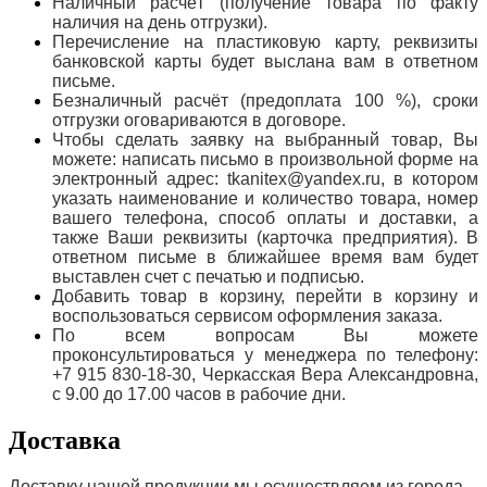
Наличный расчёт (получение товара по факту
наличия на день отгрузки).
Перечисление на пластиковую карту, реквизиты
банковской карты будет выслана вам в ответном
письме.
Безналичный расчёт (предоплата 100 %), сроки
отгрузки оговариваются в договоре.
Чтобы сделать заявку на выбранный товар, Вы
можете: написать письмо в произвольной форме на
электронный адрес: tkanitex@yandex.ru, в котором
указать наименование и количество товара, номер
вашего телефона, способ оплаты и доставки, а
также Ваши реквизиты (карточка предприятия). В
ответном письме в ближайшее время вам будет
выставлен счет с печатью и подписью.
Добавить товар в корзину, перейти в корзину и
воспользоваться сервисом оформления заказа.
По всем вопросам Вы можете
проконсультироваться у менеджера по телефону:
+7 915 830-18-30, Черкасская Вера Александровна,
с 9.00 до 17.00 часов в рабочие дни.
Доставка
Доставку нашей продукции мы осуществляем из города