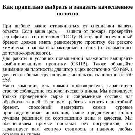
Как правильно выбрать и заказать качественное
полотно
При выборе важно отталкиваться от специфики вашего
объекта. Если ваша цель — защита от пожара, проверяйте
сертификаты соответствия ГОСТу. Настоящий огнеупорный
брезент должен иметь равномерную пропитку без резкого
химического запаха и характерный оттенок (от соломенного
до темно-коричневого).
Для работы в условиях повышенной влажности выбирайте
комбинированную пропитку (СКПВ). Также обращайте
внимание на плотность: для штор в цех достаточно 450 г/м², а
для тентов большегрузов лучше использовать полотно от 550
г/м².
Наша компания, как прямой производитель, гарантирует
строгое соблюдение технологического цикла. Мы используем
только проверенное сырье и современные составы для
обработки тканей. Если вам требуется купить огнестойкий
брезент, способный выдержать самые суровые
производственные испытания, наше предложение станет
лучшим решением по соотношению цены и качества. Мы
обеспечиваем прямые поставки без посредников, что
гарантирует вам честную стоимость и наличие любых
объемов на складе.