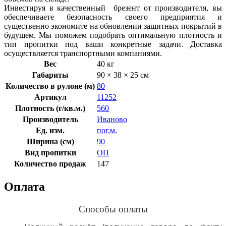
Инвестируя в качественный брезент от производителя, вы
обеспечиваете безопасность своего предприятия и
существенно экономите на обновлении защитных покрытий в
будущем. Мы поможем подобрать оптимальную плотность и
тип пропитки под ваши конкретные задачи. Доставка
осуществляется транспортными компаниями.
Вес
40 кг
Габариты
90 × 38 × 25 см
Количество в рулоне (м)
80
Артикул
11252
Плотность (г/кв.м.)
560
Производитель
Иваново
Ед. изм.
пог.м.
Ширина (см)
90
Вид пропитки
ОП
Количество продаж
147
Оплата
Способы оплаты