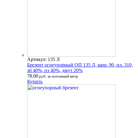
Артикул: 135 Л
Брезент огнеупорный ОП 135 Л, шир. 90, пл. 310,
хб 40%, пэ 40%, джут 20%
78.00
руб. за погонный метр
Купить