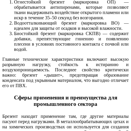
Огнестойкий брезент (маркировка ОП) —
обрабатывается антипиренами, которые позволяют
ткани выдерживать воздействие открытого пламени или
искр в течение 35–50 секунд без возгорания.
Водоотталкивающий брезент (маркировка ВО) —
идеален для защиты от осадков и высокой влажности.
Биостойкий брезент (маркировка СКПВ) — содержит
добавки, препятствующие гниению и появлению
плесени в условиях постоянного контакта с почвой или
водой.
Главные технические характеристики включают высокую
разрывную нагрузку, стойкость к истиранию и
воздухопроницаемость. Последнее свойство критически
важно: брезент «дышит», предотвращая образование
конденсата под укрывным материалом, что выгодно отличает
его от ПВХ.
Сферы применения и преимущества для
промышленного сектора
Брезент находит применение там, где другие материалы
пасуют перед нагрузками. В металлообрабатывающих цехах и
на химических производствах он используется для создания