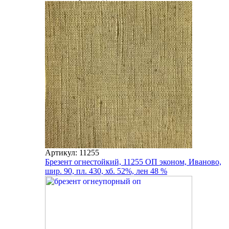
Артикул: 11255
Брезент огнестойкий, 11255 ОП эконом, Иваново,
шир. 90, пл. 430, хб. 52%, лен 48 %