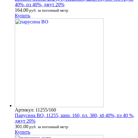
40%, пэ 40%, джут 20%
164.00
руб. за погонный метр
Купить
Артикул: 11255/160
Парусина ВО, 11255, шир. 160, пл. 380, хб 40%, пэ 40 %,
джут 20%
301.00
руб. за погонный метр
Купить