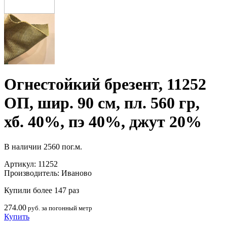
Огнестойкий брезент, 11252
ОП, шир. 90 см, пл. 560 гр,
хб. 40%, пэ 40%, джут 20%
В наличии
2560 пог.м.
Артикул:
11252
Производитель:
Иваново
Купили более 147 раз
274.00
руб. за погонный метр
Купить