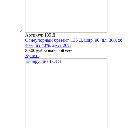
Артикул: 135 Д
Огнеупорный брезент, 135 Д, шир. 90, пл. 360, хб
40%, пэ 40%, джут 20%
89.00
руб. за погонный метр
Купить