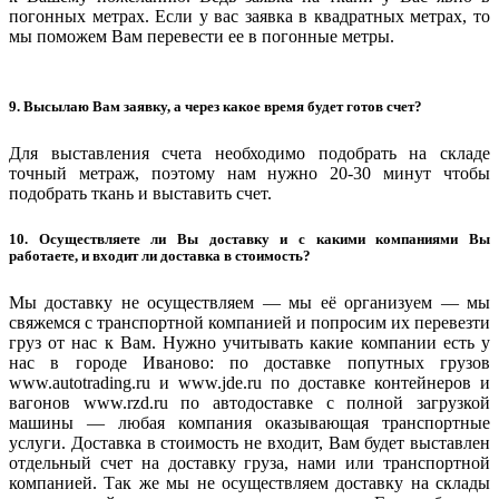
погонных метрах. Если у вас заявка в квадратных метрах, то
мы поможем Вам перевести ее в погонные метры.
9. Высылаю Вам заявку, а через какое время будет готов счет?
Для выставления счета необходимо подобрать на складе
точный метраж, поэтому нам нужно 20-30 минут чтобы
подобрать ткань и выставить счет.
10. Осуществляете ли Вы доставку и с какими компаниями Вы
работаете, и входит ли доставка в стоимость?
Мы доставку не осуществляем — мы её организуем — мы
свяжемся с транспортной компанией и попросим их перевезти
груз от нас к Вам. Нужно учитывать какие компании есть у
нас в городе Иваново: по доставке попутных грузов
www.autotrading.ru и www.jde.ru по доставке контейнеров и
вагонов www.rzd.ru по автодоставке с полной загрузкой
машины — любая компания оказывающая транспортные
услуги. Доставка в стоимость не входит, Вам будет выставлен
отдельный счет на доставку груза, нами или транспортной
компанией. Так же мы не осуществляем доставку на склады