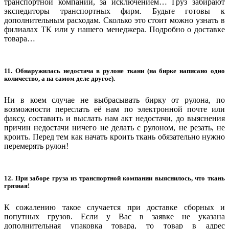
транспортной компании, за исключением… Груз забирают
экспедиторы транспортных фирм. Будьте готовы к
дополнительным расходам. Сколько это стоит можно узнать в
филиалах ТК или у нашего менеджера. Подробно о доставке
товара…
11. Обнаружилась недостача в рулоне ткани (на бирке написано одно
количество, а на самом деле другое).
Ни в коем случае не выбрасывать бирку от рулона, по
возможности переслать её нам по электронной почте или
факсу, составить и выслать нам акт недостачи, до выяснения
причин недостачи ничего не делать с рулоном, не резать, не
кроить. Перед тем как начать кроить ткань обязательно нужно
перемерять рулон!
12. При заборе груза из транспортной компании выяснилось, что ткань
грязная!
К сожалению такое случается при доставке сборных и
попутных грузов. Если у Вас в заявке не указана
дополнительная упаковка товара, то товар в адрес