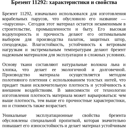
Брезент 11292: характеристики и свойства
Брезент 11292, изначально использовался для изготовления
корабельных парусов, что обусловило его название —
«парусина». Сегодня этот материал остается незаменимым в
строительстве, промышленности и быту. Его высокая
водоупорность и прочность делают его оптимальным
выбором для производства палаток, защитных штор,
спецодежды. Влагостойкость, устойчивость к ветровым
нагрузкам и экстремальным температурам делают брезент
надежным материалом для эксплуатации в сложных условиях.
Основу ткани составляют натуральные волокна льна и
хлопка, что делает ее экологичной и долговечной.
Производство материала осуществляется методом
полотняного плетения с использованием толстых нитей, что
придает ткани исключительную плотность и устойчивость к
внешним воздействиям. В зависимости от технологии
изготовления плотность материала может варьироваться: чем
выше плотность, тем выше его прочностные характеристики,
но и стоимость также возрастает.
Уникальные эксплуатационные свойства брезента
обусловлены специальной пропиткой, которая значительно
повышает его износостойкость и делает материал устойчивым