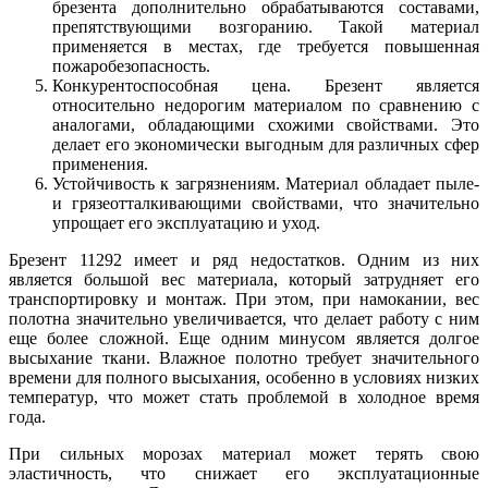
брезента дополнительно обрабатываются составами,
препятствующими возгоранию. Такой материал
применяется в местах, где требуется повышенная
пожаробезопасность.
Конкурентоспособная цена. Брезент является
относительно недорогим материалом по сравнению с
аналогами, обладающими схожими свойствами. Это
делает его экономически выгодным для различных сфер
применения.
Устойчивость к загрязнениям. Материал обладает пыле-
и грязеотталкивающими свойствами, что значительно
упрощает его эксплуатацию и уход.
Брезент 11292 имеет и ряд недостатков. Одним из них
является большой вес материала, который затрудняет его
транспортировку и монтаж. При этом, при намокании, вес
полотна значительно увеличивается, что делает работу с ним
еще более сложной. Еще одним минусом является долгое
высыхание ткани. Влажное полотно требует значительного
времени для полного высыхания, особенно в условиях низких
температур, что может стать проблемой в холодное время
года.
При сильных морозах материал может терять свою
эластичность, что снижает его эксплуатационные