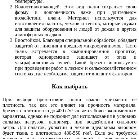
температуры.
Водоотталкивающей. Этот вид ткани сохраняет свою
форму и долговечность даже при длительном
воздействии влаги. Материал используется для
изготовления палаток, чехлов и тентов, которые служат
для защиты оборудования и людей от дождя и других
атмосферных осадков.
Биостойкой. Благодаря специальной обработке, обладает
защитой от гниения и вредных микроорганизмов. Часто
ткань встречается в комбинированной пропитке,
которая одновременно защищает от огня и
ультрафиолетовых лучей. Такой брезент используется
при проведении работ в лесном и сельскохозяйственном
секторах, где необходима защита от внешних факторов.
Как выбрать
При выборе брезентовой ткани важно учитывать её
плотность, так как это влияет на прочность материала.
Брезент с плотностью до 400 г/м² является более экономичным
вариантом, однако не подходит для использования в условиях
сильных нагрузок, например, при воздействии сильного
ветра. Для палаток, укрытий и чехлов идеальным выбором
будет ткань с плотностью 480-550 г/м². Если же требуется
материал для экстремальных условий с повышенными