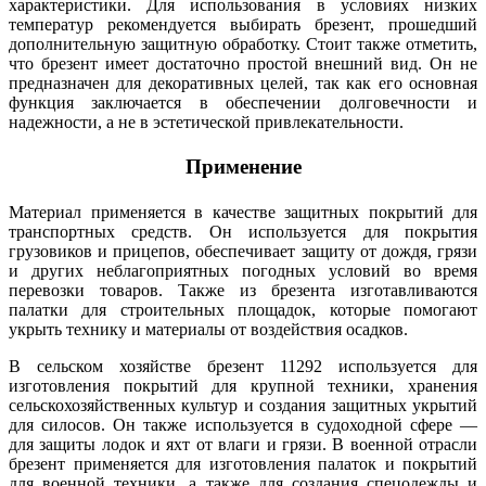
характеристики. Для использования в условиях низких
температур рекомендуется выбирать брезент, прошедший
дополнительную защитную обработку. Стоит также отметить,
что брезент имеет достаточно простой внешний вид. Он не
предназначен для декоративных целей, так как его основная
функция заключается в обеспечении долговечности и
надежности, а не в эстетической привлекательности.
Применение
Материал применяется в качестве защитных покрытий для
транспортных средств. Он используется для покрытия
грузовиков и прицепов, обеспечивает защиту от дождя, грязи
и других неблагоприятных погодных условий во время
перевозки товаров. Также из брезента изготавливаются
палатки для строительных площадок, которые помогают
укрыть технику и материалы от воздействия осадков.
В сельском хозяйстве брезент 11292 используется для
изготовления покрытий для крупной техники, хранения
сельскохозяйственных культур и создания защитных укрытий
для силосов. Он также используется в судоходной сфере —
для защиты лодок и яхт от влаги и грязи. В военной отрасли
брезент применяется для изготовления палаток и покрытий
для военной техники, а также для создания спецодежды и