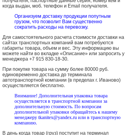
получателя, паспортные данные серия, номер кем и
когда выдан, моб. телефон и
Email
получателя.
Организуем доставку продукции попутным
грузом, что позволит Вам существенно
сократить расходы на перевозку.
Для самостоятельного расчета стоимости доставки на
сайтах транспортных компаний вам потребуются
габариты товара, объем и вес. Эту информацию вы
можете найти во вкладке «Описание» или запросить у
менеджера +7 915 830-18-30.
При покупке товара на сумму более 80000 руб.
единовременно доставка до терминала
автотранспортной компании (в пределах г. Иваново)
осуществляется бесплатно.
Внимание! Дополнительная упаковка товара
осуществляется в транспортной компании за
дополнительную стоимость. По вопросам
дополнительной упаковки обращайтесь к нашему
менеджеру tkanitex@yandex.ru или в транспортную
компанию.
В день когда товар (груз) поступит на терминал