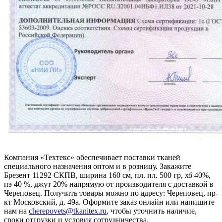
Компания «Техтекс» обеспечивает поставки тканей
специального назначения оптом и в розницу. Закажите
Брезент 11292 СКПВ, ширина 160 см, пл. пл. 500 гр, хб 40%,
пэ 40 %, джут 20% напрямую от производителя с доставкой в
Череповец. Получить товары можно по адресу: Череповец, пр-
кт Московский, д. 49а. Оформите заказ онлайн или напишите
нам на
cherepovets@tkanitex.ru
, чтобы уточнить наличие,
сроки отгрузки и условия сотрудничества.