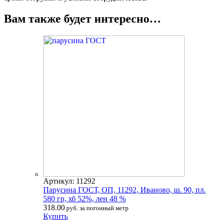
Вам также будет интересно…
Артикул: 11292
Парусина ГОСТ, ОП, 11292, Иваново, ш. 90, пл.
580 гр, хб 52%, лен 48 %
318.00
руб. за погонный метр
Купить