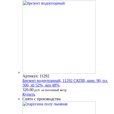
Артикул: 11292
Брезент водоупорный, 11292 СКПВ, шир. 90, пл.
500, хб 52%, лен 48%,
320.00
руб. за погонный метр
Купить
Снято с производства