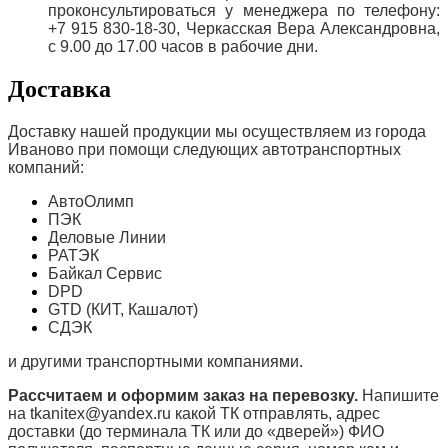
проконсультироваться у менеджера по телефону:
+7 915 830-18-30, Черкасская Вера Александровна,
с 9.00 до 17.00 часов в рабочие дни.
Доставка
Доставку нашей продукции мы осуществляем из города
Иваново при помощи следующих автотранспортных
компаний:
АвтоОлимп
ПЭК
Деловые Линии
РАТЭК
Байкал Сервис
DPD
GTD (КИТ, Кашалот)
СДЭК
и другими транспортными компаниями.
Рассчитаем и оформим заказ на перевозку.
Напишите
на tkanitex@yandex.ru какой ТК отправлять, адрес
доставки (до терминала ТК или до «дверей») ФИО