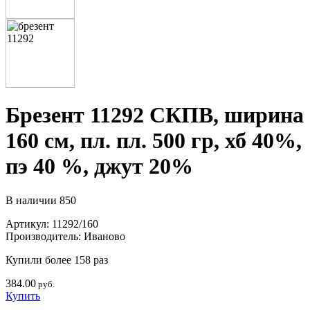
Брезент 11292 СКПВ, ширина
160 см, пл. пл. 500 гр, хб 40%,
пэ 40 %, джут 20%
В наличии
850
Артикул:
11292/160
Производитель:
Иваново
Купили более 158 раз
384.00
руб.
Купить