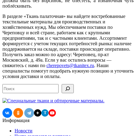
должна быть без ворсинок, не блестеть, а изнаночная чуть
поблёскивать.
В разделе «Ткань палаточная» вы найдете востребованные
текстильные материалы для производственных и
хозяйственных нужд. Мы обеспечиваем поставки по
Череповцу и всей стране, работаем как с крупными
предприятиями, так и с частными клиентами. Ассортимент
формируется с учетом текущих потребностей рынка: наличие
поддерживается на складе, поставки происходят оперативно.
Получить заказ можно по адресу: Череповец, пр-кт
Московский, д. 49а. Если у вас остались вопросы —
свяжитесь с нами по
cherepovets@tkanitex.ru
. Наши
специалисты помогут подобрать нужную позицию и уточнить
условия доставки и оплаты.
Поиск
T
Информация
Новости