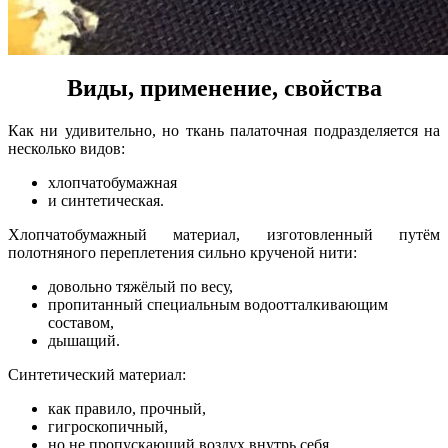
Виды, применение, свойства
Как ни удивительно, но ткань палаточная подразделяется на
несколько видов:
хлопчатобумажная
и синтетическая.
Хлопчатобумажный материал, изготовленный путём
полотняного переплетения сильно крученой нити:
довольно тяжёлый по весу,
пропитанный специальным водоотталкивающим
составом,
дышащий.
Синтетический материал:
как правило, прочный,
гигроскопичный,
но не пропускающий воздух внутрь себя.