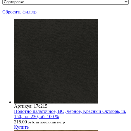
Сбросить фильтр
Артикул: 17с215
Полотно палаточное, ВО, черное, Красный Октябрь, ш.
150, пл. 230, хб. 100 %
215.00
руб. за погонный метр
Купить