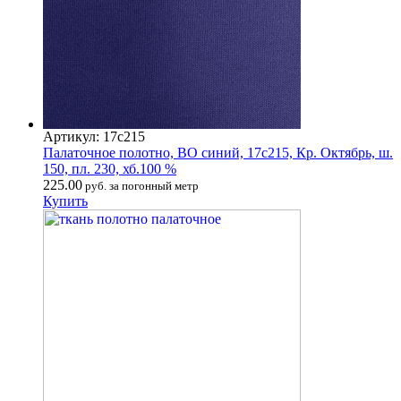
Артикул: 17с215
Палаточное полотно, ВО синий, 17с215, Кр. Октябрь, ш.
150, пл. 230, хб.100 %
225.00
руб. за погонный метр
Купить