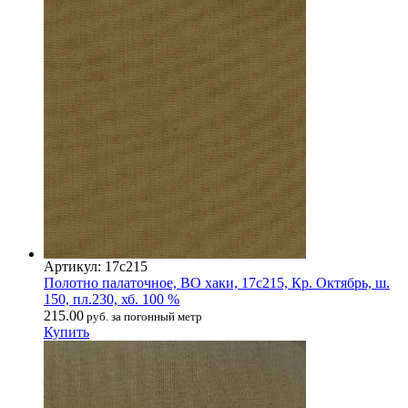
Артикул: 17с215
Полотно палаточное, ВО хаки, 17с215, Кр. Октябрь, ш.
150, пл.230, хб. 100 %
215.00
руб. за погонный метр
Купить