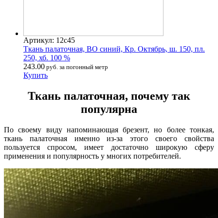
Артикул: 12с45
Ткань палаточная, ВО синий, Кр. Октябрь, ш. 150, пл.
250, хб. 100 %
243.00
руб. за погонный метр
Купить
Ткань палаточная, почему так
популярна
По своему виду напоминающая брезент, но более тонкая,
ткань палаточная именно из-за этого своего свойства
пользуется спросом, имеет достаточно широкую сферу
применения и популярность у многих потребителей.