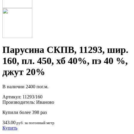
Парусина СКПВ, 11293, шир.
160, пл. 450, хб 40%, пэ 40 %,
джут 20%
В наличии
2400 пог.м.
Артикул:
11293/160
Производитель:
Иваново
Купили более 398 раз
343.00
руб. за погонный метр
Купить