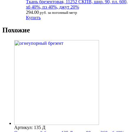
Ткань брезентовая, 11252 СКПВ, шир. 90, пл. 600,
хб 40%, пэ 40%, джут 20%
294.00
руб. за погонный метр
Купить
Похожие
Артикул: 135 Д