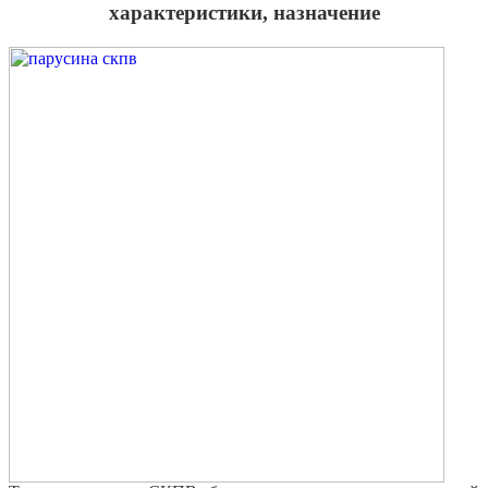
характеристики, назначение