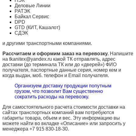
ПЭК
Деловые Линии
РАТЭК
Байкал Сервис
DPD
GTD (КИТ, Кашалот)
СДЭК
и другими транспортными компаниями.
Рассчитаем и оформим заказ на перевозку.
Напишите
на tkanitex@yandex.ru какой ТК отправлять, адрес
доставки (до терминала ТК или до «дверей») ФИО
получателя, паспортные данные серия, номер кем и
когда выдан, моб. телефон и
Email
получателя.
Организуем доставку продукции попутным
грузом, что позволит Вам существенно
сократить расходы на перевозку.
Для самостоятельного расчета стоимости доставки на
сайтах транспортных компаний вам потребуются
габариты товара, объем и вес. Эту информацию вы
можете найти во вкладке «Описание» или запросить у
менеджера +7 915 830-18-30.