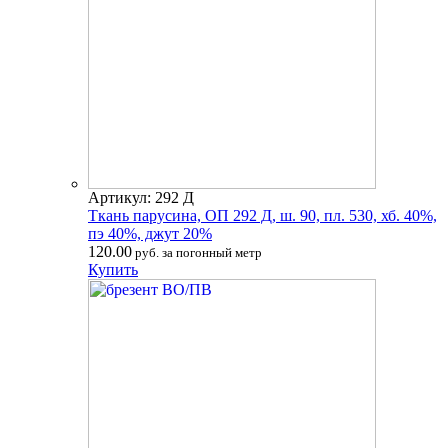
Артикул: 292 Д
Ткань парусина, ОП 292 Д, ш. 90, пл. 530, хб. 40%,
пэ 40%, джут 20%
120.00
руб. за погонный метр
Купить