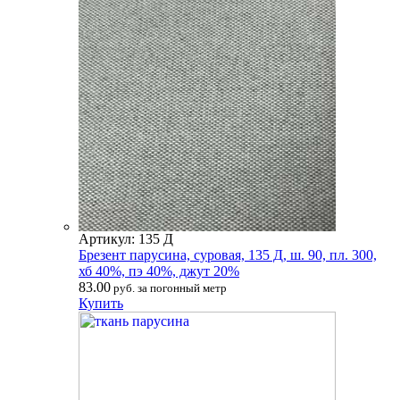
Артикул: 135 Д
Брезент парусина, суровая, 135 Д, ш. 90, пл. 300,
хб 40%, пэ 40%, джут 20%
83.00
руб. за погонный метр
Купить