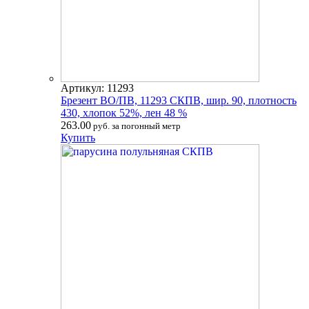
Артикул: 11293
Брезент ВО/ПВ, 11293 СКПВ, шир. 90, плотность
430, хлопок 52%, лен 48 %
263.00
руб. за погонный метр
Купить