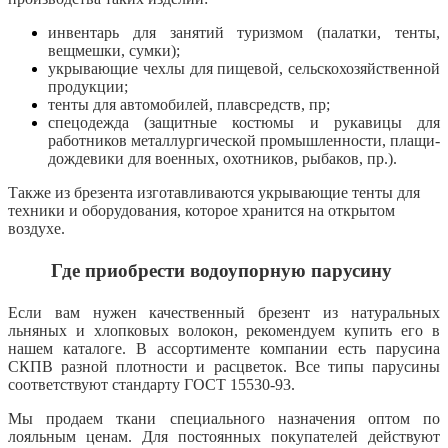
инвентарь для занятий туризмом (палатки, тенты,
вещмешки, сумки);
укрывающие чехлы для пищевой, сельскохозяйственной
продукции;
тенты для автомобилей, плавсредств, пр;
спецодежда (защитные костюмы и рукавицы для
работников металлургической промышленности, плащи-
дождевики для военных, охотников, рыбаков, пр.).
Также из брезента изготавливаются укрывающие тенты для
техники и оборудования, которое хранится на открытом
воздухе.
Где приобрести водоупорную парусину
Если вам нужен качественный брезент из натуральных
льняных и хлопковых волокон, рекомендуем купить его в
нашем каталоге. В ассортименте компании есть парусина
СКПВ разной плотности и расцветок. Все типы парусины
соответствуют стандарту ГОСТ 15530-93.
Мы продаем ткани специального назначения оптом по
лояльным ценам. Для постоянных покупателей действуют