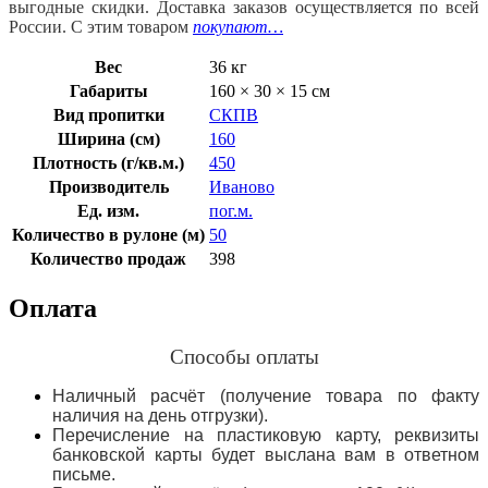
выгодные скидки. Доставка заказов осуществляется по всей
России. С этим товаром
покупают…
Вес
36 кг
Габариты
160 × 30 × 15 см
Вид пропитки
СКПВ
Ширина (см)
160
Плотность (г/кв.м.)
450
Производитель
Иваново
Ед. изм.
пог.м.
Количество в рулоне (м)
50
Количество продаж
398
Оплата
Способы оплаты
Наличный расчёт (получение товара по факту
наличия на день отгрузки).
Перечисление на пластиковую карту, реквизиты
банковской карты будет выслана вам в ответном
письме.