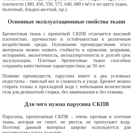
плотности (380, 450, 550, 575, 640, 680 г/м²) и по цвету (хаки,
болотный, бледно-желтый, пр.).
Основные эксплуатационные свойства ткани
Брезентовая ткань с пропиткой СКПВ отличается высокой
плотностью, прочностью и устойчивостью к различным
воздействиям среды. Основными преимуществами этого
материала можно назвать стойкость к проколам, разрывам,
истиранию, экологичность, антиаллергенность и долгий срок
эксплуатации. Плотные брезентовые ткани способны
сохранять качественные характеристики до 50 лет.
Помимо преимуществ, парусина имеет и два условных
недостатка – тяжелый вес и сложность в уходе. Брезент можно
стирать только в прохладной воде с небольшим количеством
геля для деликатной стирки, без замачивания и без отжима.
Для чего нужна парусина СКПВ
Парусина, пропитанная СКПВ – очень прочная и плотная
ткань, которая не гниет, не рвется, не пропускает воду.
Поэтому данный материал широко используется для
производства таких изделий: