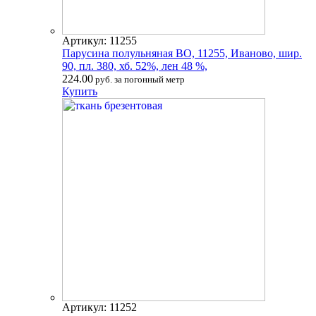
Артикул: 11255
Парусина полульняная ВО, 11255, Иваново, шир.
90, пл. 380, хб. 52%, лен 48 %,
224.00
руб. за погонный метр
Купить
Артикул: 11252