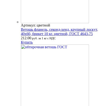
Артикул: цветной
Ветошь фланель, секонд-хенд, крупный лоскут,
40х60, брикет 10 кг. цветной, ГОСТ 4643-75
212.00
руб. за 1 кг с НДС
Купить