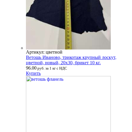
Артикул: цветной
Ветошь Иваново, трикотаж крупный лоскут,
цветной, новый, 20х30, брикет 10 кг.
96.00
руб. за 1 кг с НДС
Купить