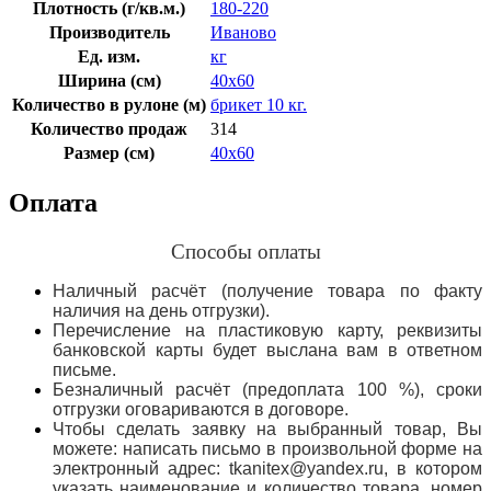
Плотность (г/кв.м.)
180-220
Производитель
Иваново
Ед. изм.
кг
Ширина (см)
40х60
Количество в рулоне (м)
брикет 10 кг.
Количество продаж
314
Размер (см)
40х60
Оплата
Способы оплаты
Наличный расчёт (получение товара по факту
наличия на день отгрузки).
Перечисление на пластиковую карту, реквизиты
банковской карты будет выслана вам в ответном
письме.
Безналичный расчёт (предоплата 100 %), сроки
отгрузки оговариваются в договоре.
Чтобы сделать заявку на выбранный товар, Вы
можете: написать письмо в произвольной форме на
электронный адрес: tkanitex@yandex.ru, в котором
указать наименование и количество товара, номер