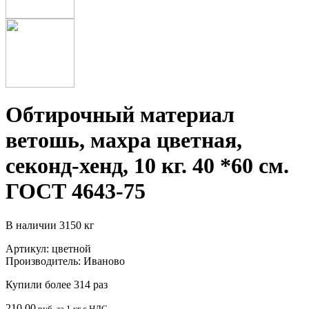
Обтирочный материал
ветошь, махра цветная,
секонд-хенд, 10 кг. 40 *60 см.
ГОСТ 4643-75
В наличии
3150 кг
Артикул:
цветной
Производитель:
Иваново
Купили более 314 раз
210.00
руб. за 1 кг с НДС