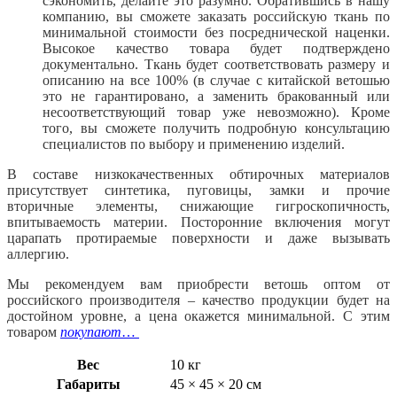
сэкономить, делайте это разумно. Обратившись в нашу
компанию, вы сможете заказать российскую ткань по
минимальной стоимости без посреднической наценки.
Высокое качество товара будет подтверждено
документально. Ткань будет соответствовать размеру и
описанию на все 100% (в случае с китайской ветошью
это не гарантировано, а заменить бракованный или
несоответствующий товар уже невозможно). Кроме
того, вы сможете получить подробную консультацию
специалистов по выбору и применению изделий.
В составе низкокачественных обтирочных материалов
присутствует синтетика, пуговицы, замки и прочие
вторичные элементы, снижающие гигроскопичность,
впитываемость материи. Посторонние включения могут
царапать протираемые поверхности и даже вызывать
аллергию.
Мы рекомендуем вам приобрести ветошь оптом от
российского производителя – качество продукции будет на
достойном уровне, а цена окажется минимальной. С этим
товаром
покупают
…
Вес
10 кг
Габариты
45 × 45 × 20 см