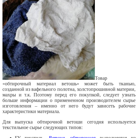
Товар
«обтирочный материал ветошь» может быть тканью,
созданной из вафельного полотна, холстопрошивной материи,
махры и т.к. Поэтому перед его покупкой, следует узнать
больше информации о примененном производителем сырье
изготовления – именно от него будут зависеть рабочие
характеристики материала.
Для выпуска обтирочной ветоши сегодня используется
текстильное сырье следующих типов:
БУ текстиль.
Ветошь обтирочная
выполняется из