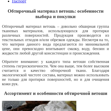
Паспорт
Обтирочный материал ветошь: особенности
выбора и покупки
Обтирочный материал ветошь – довольно обширная группа
тканевых материалов, использующихся для протирки
различных поверхностей. Продукция производится из
текстильных отходов и/или обрезков одежды. Несмотря на то,
что материи данного вида предлагаются по минимальной
цене, они превосходно впитывают смазку, воду, бензин и
жидкости любой другой консистенции и происхождения.
Обратите внимание: у каждого типа ветоши собственная
степень гигроскопичности. Чем она выше, тем более высоким
считается и качество обтирочной ткани. Благодаря
экологической чистоте состава, материал можно использовать
не только для протирки поверхностей, но и для очищения
кожи рук.
Ассортимент и особенности обтирочной ветоши